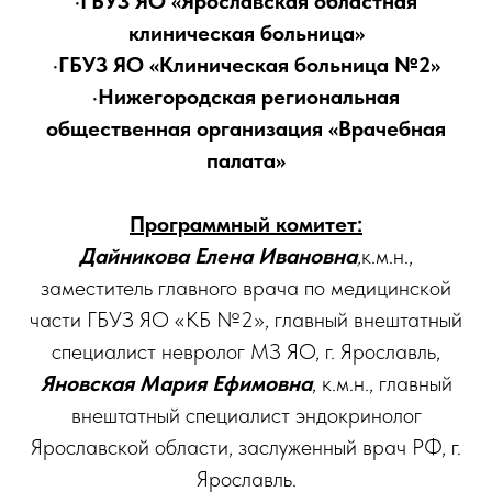
·ГБУЗ ЯО «Ярославская областная
клиническая больница»
·ГБУЗ ЯО «Клиническая больница №2»
·Нижегородская региональная
общественная организация «Врачебная
палата»
Программный комитет:
Дайникова Елена Ивановна
,
к.м.н.,
заместитель главного врача по медицинской
части ГБУЗ ЯО «КБ №2», главный внештатный
специалист невролог МЗ ЯО, г. Ярославль,
Яновская Мария Ефимовна
, к.м.н., главный
внештатный специалист эндокринолог
Ярославской области, заслуженный врач РФ, г.
Ярославль.