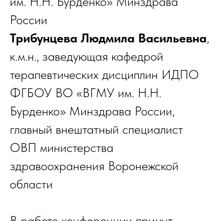
им. Н.Н. Бурденко» Минздрава
России
Трибунцева Людмила Васильевна
,
к.м.н., заведующая кафедрой
терапевтических дисциплин ИДПО
ФГБОУ ВО «ВГМУ им. Н.Н.
Бурденко» Минздрава России,
главный внештатный специалист
ОВП министерства
здравоохранения Воронежской
области
В работе конференции примут