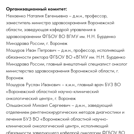
Организационный комитет:
Нехаенко Наталия Евгеньевна – д.м.н., профессор,
заместитель министра здравоохранения Воронежской
области, заведующая кафедрой управления в
здравоохранении ФГБОУ ВО ВГМУ им. Н.Н. Бурденко
Минздрава России, г. Воронеж
Мошуров Иван Петрович – д.м.н., профессор, исполняющий
обязанности ректора ФГБОУ ВО «ВГМУ им. Н.Н. Бурденко
Минздрава России, главный внештатный специалист онколог
министерства здравоохранения Воронежской области, г.
Воронеж
Мошуров Руслан Иванович – к.м.н., главный врач БУЗ ВО
«Воронежский областной научно-клинический
онкологический центр», г. Воронеж
Ольшанский Михаил Сергеевич – д.м.н., заведующий
отделением рентгенохирургических методов диагностики и
лечения БУЗ ВО «Воронежский областной научно-
клинический онкологический центр», исполняющий
обязанности заведующего кафедрой онкологии ФГБОУ ВО