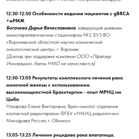
12:30-12:50
Особенности ведения пациентов с gBRCA
+мРМЖ
Богачева Дарья Вячеславовна
, заведующая дневным
химиотерапевтическим стационаром №2 БУЗ ВО
«Воронежский областной научно-клинический
онкологический центр», г. Воронеж
(Доклад при поддержке компании ООО «Пфайзер
Инновации», баллы НМО не начисляются)
12:50-13:05 Результаты комплексного лечения рака
молочной железы с использованием
высокомощностной брахитерпии - опыт МРНЦ им
Цыба
Назарова Елена Викторовна, Врач-онколог отделения
контактной радиотерапии ФГБУ «НМИЦ радиологии»
Минздрава России, г. Обнинск
13:05-13:25 Лечение рецидива рака влагалища.