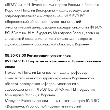
«ВГМУ им. Н.Н. Бурденко Минздрава России, г. Воронеж
Коротких Наталия Викторовна – к.м.н., заведующая
радиотерапевтическим отделением № 5 БУЗ ВО
«Воронежский областной научно-клинический
онкологический центр», доцент кафедры онкологии ФГБОУ
ВО ВГМУ им. Н.Н. Бурденко Минздрава России, главный
внештатный специалист онкогинеколог министерства
здравоохранения Воронежской области, г. Воронеж
08:30-09:00 Регистрация участников
09:00-09:15 Открытие конференции. Приветственное
слово
Нехаенко Наталия Евгеньевна – д.м.н., профессор,
заместитель министра здравоохранения Воронежской
области, заведующая кафедрой управления в
здравоохранении ФГБОУ ВО ВГМУ им. Н.Н. Бурденко
Минздрава России, г. Воронеж
Мошуров Руслан Иванович – к.м.н., главный врач БУЗ ВО
«Воронежский областной научно-клинический