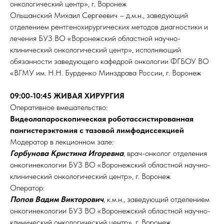
онкологический центр», г. Воронеж
Ольшанский Михаил Сергеевич – д.м.н., заведующий
отделением рентгенохирургических методов диагностики и
лечения БУЗ ВО «Воронежский областной научно-
клинический онкологический центр», исполняющий
обязанности заведующего кафедрой онкологии ФГБОУ ВО
«ВГМУ им. Н.Н. Бурденко Минздрава России, г. Воронеж
09:00-10:45 ЖИВАЯ ХИРУРГИЯ
Оперативное вмешательство:
Видеолапароскопическая роботассистированная
пангистерэктомия с тазовой лимфодиссекцией
Модератор в лекционном зале:
Горбунова Кристина Игоревна
, врач-онколог отделения
онкогинекологии БУЗ ВО «Воронежский областной научно-
клинический онкологический центр», г. Воронеж
Оператор:
Попов Вадим Викторович
, к.м.н., заведующий отделением
онкогинекологии БУЗ ВО «Воронежский областной научно-
клинический онкологический центр», г. Воронеж