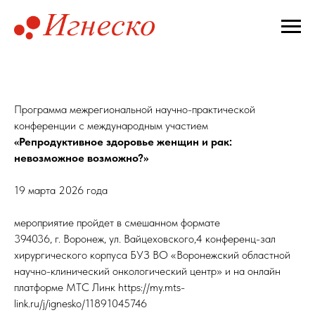
Программа межрегиональной научно-практической
конференции с международным участием
«Репродуктивное здоровье женщин и рак:
невозможное возможно?»
19 марта 2026 года
мероприятие пройдет в смешанном формате
394036, г. Воронеж, ул. Вайцеховского,4 конференц-зал
хирургического корпуса БУЗ ВО «Воронежский областной
научно-клинический онкологический центр» и на онлайн
платформе МТС Линк https://my.mts-
link.ru/j/ignesko/11891045746