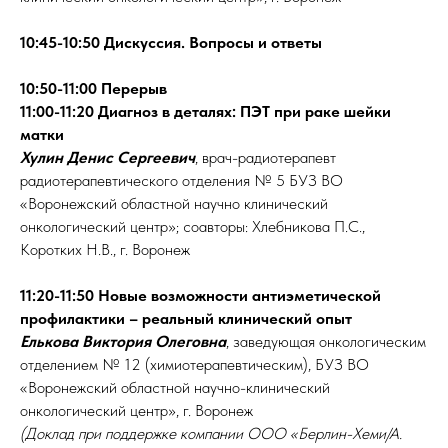
10:45-10:50 Дискуссия. Вопросы и ответы
10:50-11:00 Перерыв
11:00-11:20 Диагноз в деталях: ПЭТ при раке шейки
матки
Хулин Денис Сергеевич
, врач-радиотерапевт
радиотерапевтического отделения № 5 БУЗ ВО
«Воронежский областной научно клинический
онкологический центр»; соавторы: Хлебникова П.С.,
Коротких Н.В., г. Воронеж
11:20-11:50 Новые возможности антиэметической
профилактики – реальный клинический опыт
Елькова Виктория Олеговна
, заведующая онкологическим
отделением № 12 (химиотерапевтическим), БУЗ ВО
«Воронежский областной научно-клинический
онкологический центр», г. Воронеж
(Доклад при поддержке компании ООО «Берлин-Хеми/А.