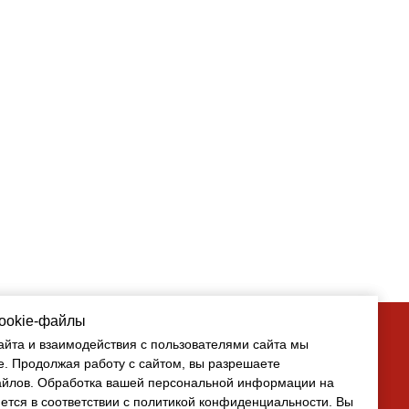
cookie-файлы
cookie-файлы
айта и взаимодействия с пользователями сайта мы
айта и взаимодействия с пользователями сайта мы
e. Продолжая работу с сайтом, вы разрешаете
e. Продолжая работу с сайтом, вы разрешаете
айлов
айлов. Обработка вашей персональной информации на
. Обработка вашей персональной информации на
ется в соответствии с политикой конфиденциальности. Вы
ется в соответствии с политикой конфиденциальности. Вы